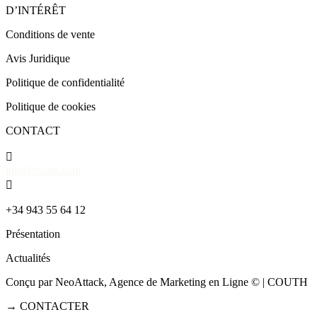
D’INTÉRÊT
Conditions de vente
Avis Juridique
Politique de confidentialité
Politique de cookies
CONTACT

info@couth.com

+34 943 55 64 12
Présentation
Actualités
Conçu par NeoAttack, Agence de Marketing en Ligne
© | COUTH
→
CONTACTER