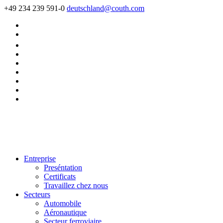
+49 234 239 591-0
deutschland@couth.com
Entreprise
Preséntation
Certificats
Travaillez chez nous
Secteurs
Automobile
Aéronautique
Secteur ferroviaire