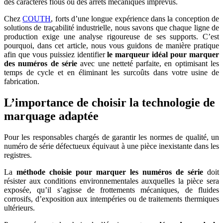
des caractères flous ou des arrêts mécaniques imprévus.
Chez
COUTH
, forts d’une longue expérience dans la conception de
solutions de traçabilité industrielle, nous savons que chaque ligne de
production exige une analyse rigoureuse de ses supports. C’est
pourquoi, dans cet article, nous vous guidons de manière pratique
afin que vous puissiez identifier
le marqueur
idéal
pour
marquer
des numéros de série
avec une netteté parfaite, en optimisant les
temps de cycle et en éliminant les surcoûts dans votre usine de
fabrication.
L’importance de choisir la technologie de
marquage adaptée
Pour les responsables chargés de garantir les normes de qualité, un
numéro de série défectueux équivaut à une pièce inexistante dans les
registres.
La
méthode choisie pour marquer les numéros de série
doit
résister aux conditions environnementales auxquelles la pièce sera
exposée, qu’il s’agisse de frottements mécaniques, de fluides
corrosifs, d’exposition aux intempéries ou de traitements thermiques
ultérieurs.