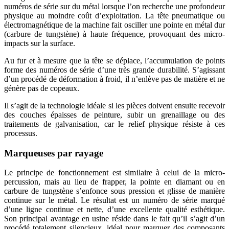
numéros de série sur du métal lorsque l’on recherche une profondeur
physique au moindre coût d’exploitation. La tête pneumatique ou
électromagnétique de la machine fait osciller une pointe en métal dur
(carbure de tungstène) à haute fréquence, provoquant des micro-
impacts sur la surface.
Au fur et à mesure que la tête se déplace, l’accumulation de points
forme des numéros de série d’une très grande durabilité. S’agissant
d’un procédé de déformation à froid, il n’enlève pas de matière et ne
génère pas de copeaux.
Il s’agit de la technologie idéale si les pièces doivent ensuite recevoir
des couches épaisses de peinture, subir un grenaillage ou des
traitements de galvanisation, car le relief physique résiste à ces
processus.
Marqueuses par rayage
Le principe de fonctionnement est similaire à celui de la micro-
percussion, mais au lieu de frapper, la pointe en diamant ou en
carbure de tungstène s’enfonce sous pression et glisse de manière
continue sur le métal. Le résultat est un numéro de série marqué
d’une ligne continue et nette, d’une excellente qualité esthétique.
Son principal avantage en usine réside dans le fait qu’il s’agit d’un
procédé totalement silencieux, idéal pour marquer des composants