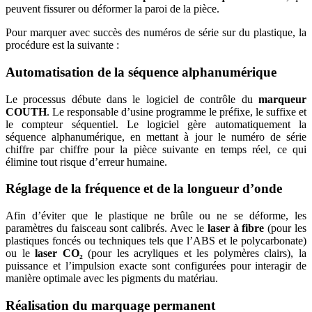
peuvent fissurer ou déformer la paroi de la pièce.
Pour marquer avec succès des numéros de série sur du plastique, la
procédure est la suivante :
Automatisation de la séquence alphanumérique
Le processus débute dans le logiciel de contrôle du
marqueur
COUTH
. Le responsable d’usine programme le préfixe, le suffixe et
le compteur séquentiel. Le logiciel gère automatiquement la
séquence alphanumérique, en mettant à jour le numéro de série
chiffre par chiffre pour la pièce suivante en temps réel, ce qui
élimine tout risque d’erreur humaine.
Réglage de la fréquence et de la longueur d’onde
Afin d’éviter que le plastique ne brûle ou ne se déforme, les
paramètres du faisceau sont calibrés. Avec le
laser à fibre
(pour les
plastiques foncés ou techniques tels que l’ABS et le polycarbonate)
ou le
laser CO₂
(pour les acryliques et les polymères clairs), la
puissance et l’impulsion exacte sont configurées pour interagir de
manière optimale avec les pigments du matériau.
Réalisation du marquage permanent