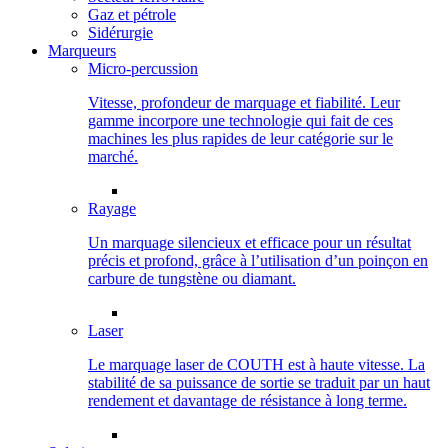
Gaz et pétrole
Sidérurgie
Marqueurs
Micro-percussion
Vitesse, profondeur de marquage et fiabilité. Leur
gamme incorpore une technologie qui fait de ces
machines les plus rapides de leur catégorie sur le
marché.
Rayage
Un marquage silencieux et efficace pour un résultat
précis et profond, grâce à l’utilisation d’un poinçon en
carbure de tungstène ou diamant.
Laser
Le marquage laser de COUTH est à haute vitesse. La
stabilité de sa puissance de sortie se traduit par un haut
rendement et davantage de résistance à long terme.