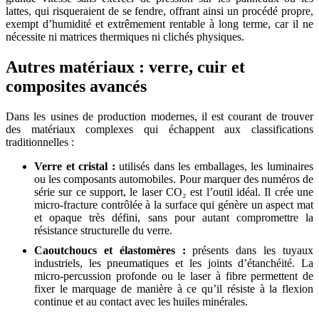
lattes, qui risqueraient de se fendre, offrant ainsi un procédé propre,
exempt d’humidité et extrêmement rentable à long terme, car il ne
nécessite ni matrices thermiques ni clichés physiques.
Autres matériaux : verre, cuir et
composites avancés
Dans les usines de production modernes, il est courant de trouver
des matériaux complexes qui échappent aux classifications
traditionnelles :
Verre et cristal :
utilisés dans les emballages, les luminaires
ou les composants automobiles. Pour marquer des numéros de
série sur ce support, le laser CO₂ est l’outil idéal. Il crée une
micro-fracture contrôlée à la surface qui génère un aspect mat
et opaque très défini, sans pour autant compromettre la
résistance structurelle du verre.
Caoutchoucs et élastomères :
présents dans les tuyaux
industriels, les pneumatiques et les joints d’étanchéité. La
micro-percussion profonde ou le laser à fibre permettent de
fixer le marquage de manière à ce qu’il résiste à la flexion
continue et au contact avec les huiles minérales.