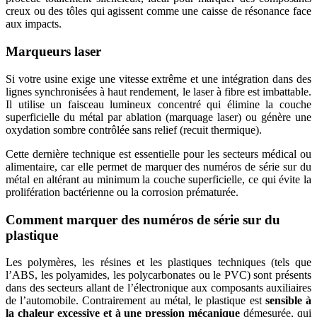
creux ou des tôles qui agissent comme une caisse de résonance face
aux impacts.
Marqueurs laser
Si votre usine exige une vitesse extrême et une intégration dans des
lignes synchronisées à haut rendement, le laser à fibre est imbattable.
Il utilise un faisceau lumineux concentré qui élimine la couche
superficielle du métal par ablation (marquage laser) ou génère une
oxydation sombre contrôlée sans relief (recuit thermique).
Cette dernière technique est essentielle pour les secteurs médical ou
alimentaire, car elle permet de marquer des numéros de série sur du
métal en altérant au minimum la couche superficielle, ce qui évite la
prolifération bactérienne ou la corrosion prématurée.
Comment marquer des numéros de série sur du
plastique
Les polymères, les résines et les plastiques techniques (tels que
l’ABS, les polyamides, les polycarbonates ou le PVC) sont présents
dans des secteurs allant de l’électronique aux composants auxiliaires
de l’automobile. Contrairement au métal, le plastique est
sensible à
la chaleur excessive et à une pression mécanique
démesurée, qui