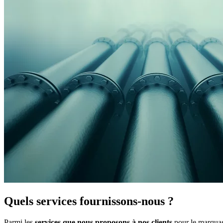
Quels services fournissons-nous ?
Parmi les
services que nous proposons à nos clients
pour le marquage