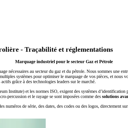
olière - Traçabilité et réglementations
Marquage industriel pour le secteur Gaz et Pétrole
quage nécessaires au secteur du gaz et du pétrole. Nous sommes une ent
ultiples systèmes pour optimiser le marquage de vos pièces, et nous vou
s actifs grâce à des technologies leaders sur le marché.
um Institute) et les normes ISO, exigent des systèmes d’identification pe
micro-percussion et le rayage se sont imposées comme des
solutions avan
des numéros de série, des dates, des codes ou des logos, directement sur