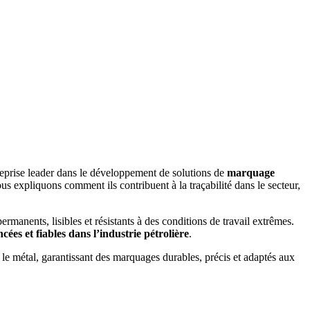
reprise leader dans le développement de solutions de
marquage
s expliquons comment ils contribuent à la traçabilité dans le secteur,
rmanents, lisibles et résistants à des conditions de travail extrêmes.
cées et fiables dans l’industrie pétrolière
.
 le métal, garantissant des marquages durables, précis et adaptés aux