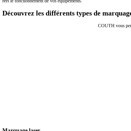
réel le fonctionnement de vos équipements.
Découvrez les différents types de marquage
COUTH vous permet
Marquage laser