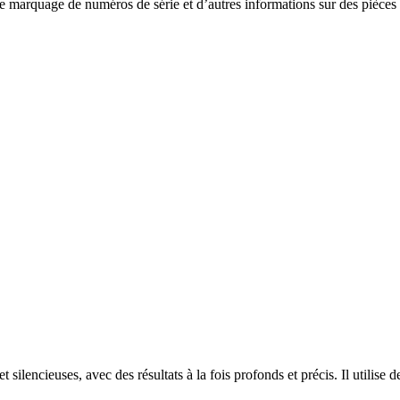
e marquage de numéros de série et d’autres informations sur des pièces tr
 silencieuses, avec des résultats à la fois profonds et précis. Il utilis