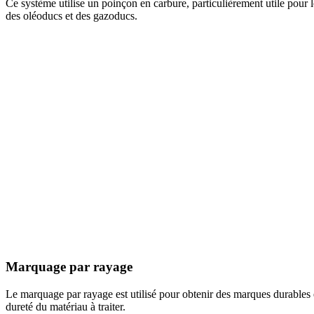
Ce système utilise un poinçon en carbure, particulièrement utile pour l
des oléoducs et des gazoducs.
Marquage par rayage
Le marquage par rayage est utilisé pour obtenir des marques durables et
dureté du matériau à traiter.