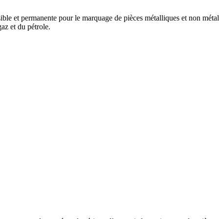
ble et permanente pour le marquage de pièces métalliques et non métalliqu
gaz et du pétrole.