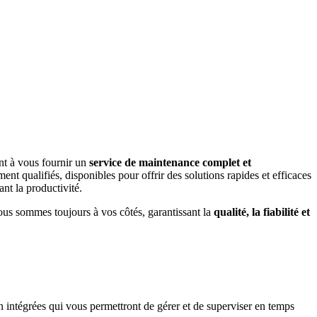
nt à vous fournir un
service de maintenance complet et
nt qualifiés, disponibles pour offrir des solutions rapides et efficaces
nt la productivité.
ous sommes toujours à vos côtés, garantissant la
qualité, la fiabilité et
n intégrées qui vous permettront de gérer et de superviser en temps