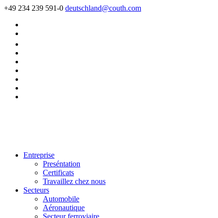
+49 234 239 591-0
deutschland@couth.com
Entreprise
Preséntation
Certificats
Travaillez chez nous
Secteurs
Automobile
Aéronautique
Secteur ferroviaire