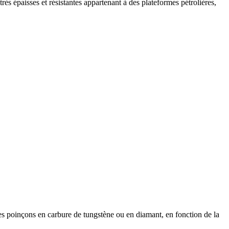
ès épaisses et résistantes appartenant à des plateformes pétrolières,
e des poinçons en carbure de tungstène ou en diamant, en fonction de la