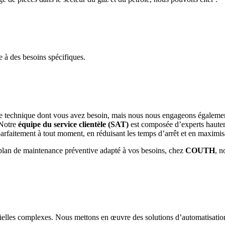
 à des besoins spécifiques.
nce technique dont vous avez besoin, mais nous nous engageons égaleme
 Notre
équipe du service clientèle (SAT)
est composée d’experts hauteme
rfaitement à tout moment, en réduisant les temps d’arrêt et en maximisa
plan de maintenance préventive adapté à vos besoins, chez
COUTH
, n
trielles complexes. Nous mettons en œuvre des solutions d’automatisatio