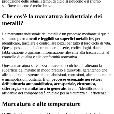
produzione delle rotaie, i tempi di ciclo si riducono e il ritorno
sull’investimento è molto breve.
Che cos’è la marcatura industriale dei
metalli?
La marcatura industriale dei metalli è un processo mediante il quale
si creano
permanenti e leggibili su superfici metalliche
, per
identificare, tracciare e controllare pezzi per tutto il loro ciclo di vita.
Queste possono includere: numeri di serie, codici, loghi, date di
fabbricazione o qualsiasi informazione rilevante alla tracciabilità, al
controllo di qualità e alla conformità normativa.
Questa marcatura si realizza attraverso tecniche che alterano la
superficie del metallo in modo preciso e durevole, garantendo che
alle condizioni estreme, come: abrasioni, corrosioni, alte temperature
e manipolazioni costanti. È un
processo essenziale nei settori
dell’industria automobilistica, aerospaziale, elettronica,
siderurgica e manifattura in generale
, in cui l’identificazione
affidabile dei componenti è cruciale per la sicurezza e l’efficienza.
Marcatura e alte temperature