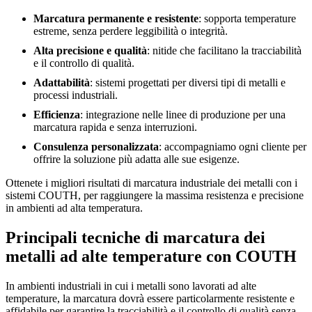
Marcatura permanente e resistente
: sopporta temperature
estreme, senza perdere leggibilità o integrità.
Alta precisione e qualità
: nitide che facilitano la tracciabilità
e il controllo di qualità.
Adattabilità
: sistemi progettati per diversi tipi di metalli e
processi industriali.
Efficienza
: integrazione nelle linee di produzione per una
marcatura rapida e senza interruzioni.
Consulenza personalizzata
: accompagniamo ogni cliente per
offrire la soluzione più adatta alle sue esigenze.
Ottenete i migliori risultati di marcatura industriale dei metalli con i
sistemi COUTH, per raggiungere la massima resistenza e precisione
in ambienti ad alta temperatura.
Principali tecniche di marcatura dei
metalli ad alte temperature con COUTH
In ambienti industriali in cui i metalli sono lavorati ad alte
temperature, la marcatura dovrà essere particolarmente resistente e
affidabile per garantire la tracciabilità e il controllo di qualità senza