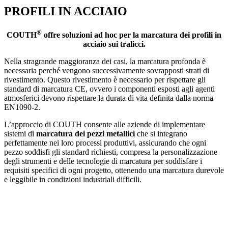
PROFILI IN ACCIAIO
®
COUTH
offre soluzioni ad hoc per la marcatura dei profili in
acciaio sui tralicci.
Nella stragrande maggioranza dei casi, la marcatura profonda è
necessaria perché vengono successivamente sovrapposti strati di
rivestimento. Questo rivestimento è necessario per rispettare gli
standard di marcatura CE, ovvero i componenti esposti agli agenti
atmosferici devono rispettare la durata di vita definita dalla norma
EN1090-2.
L’approccio di COUTH consente alle aziende di implementare
sistemi di
marcatura dei pezzi metallici
che si integrano
perfettamente nei loro processi produttivi, assicurando che ogni
pezzo soddisfi gli standard richiesti, compresa la personalizzazione
degli strumenti e delle tecnologie di marcatura per soddisfare i
requisiti specifici di ogni progetto, ottenendo una marcatura durevole
e leggibile in condizioni industriali difficili.