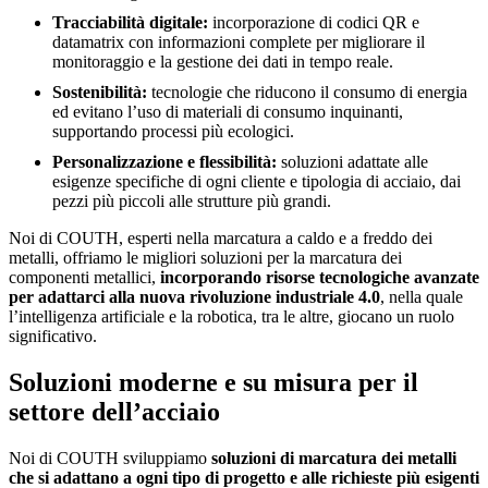
Tracciabilità digitale:
incorporazione di codici QR e
datamatrix con informazioni complete per migliorare il
monitoraggio e la gestione dei dati in tempo reale.
Sostenibilità:
tecnologie che riducono il consumo di energia
ed evitano l’uso di materiali di consumo inquinanti,
supportando processi più ecologici.
Personalizzazione e flessibilità:
soluzioni adattate alle
esigenze specifiche di ogni cliente e tipologia di acciaio, dai
pezzi più piccoli alle strutture più grandi.
Noi di COUTH, esperti nella marcatura a caldo e a freddo dei
metalli, offriamo le migliori soluzioni per la marcatura dei
componenti metallici,
incorporando risorse tecnologiche avanzate
per adattarci alla nuova rivoluzione industriale 4.0
, nella quale
l’intelligenza artificiale e la robotica, tra le altre, giocano un ruolo
significativo.
Soluzioni moderne e su misura per il
settore dell’acciaio
Noi di COUTH sviluppiamo
soluzioni di marcatura dei metalli
che si adattano a ogni tipo di progetto e alle richieste più esigenti