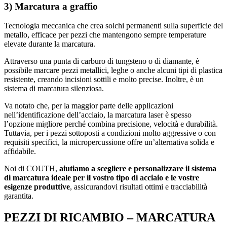
3) Marcatura a graffio
Tecnologia meccanica che crea solchi permanenti sulla superficie del
metallo, efficace per pezzi che mantengono sempre temperature
elevate durante la marcatura.
Attraverso una punta di carburo di tungsteno o di diamante, è
possibile marcare pezzi metallici, leghe o anche alcuni tipi di plastica
resistente, creando incisioni sottili e molto precise. Inoltre, è un
sistema di marcatura silenziosa.
Va notato che, per la maggior parte delle applicazioni
nell’identificazione dell’acciaio, la marcatura laser è spesso
l’opzione migliore perché combina precisione, velocità e durabilità.
Tuttavia, per i pezzi sottoposti a condizioni molto aggressive o con
requisiti specifici, la micropercussione offre un’alternativa solida e
affidabile.
Noi di COUTH,
aiutiamo a scegliere e personalizzare il sistema
di marcatura ideale per il vostro tipo di acciaio e le vostre
esigenze produttive
, assicurandovi risultati ottimi e tracciabilità
garantita.
PEZZI DI RICAMBIO – MARCATURA