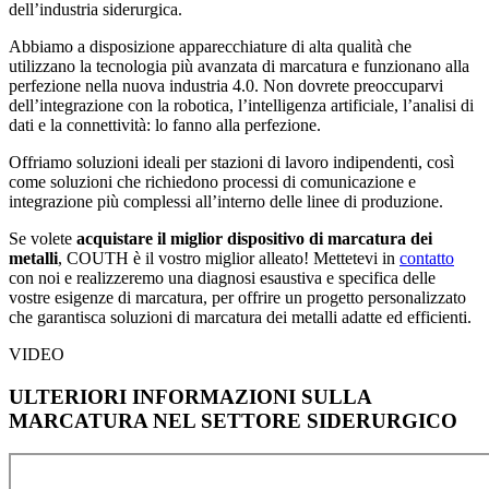
dell’industria siderurgica.
Abbiamo a disposizione apparecchiature di alta qualità che
utilizzano la tecnologia più avanzata di marcatura e funzionano alla
perfezione nella nuova industria 4.0. Non dovrete preoccuparvi
dell’integrazione con la robotica, l’intelligenza artificiale, l’analisi di
dati e la connettività: lo fanno alla perfezione.
Offriamo soluzioni ideali per stazioni di lavoro indipendenti, così
come soluzioni che richiedono processi di comunicazione e
integrazione più complessi all’interno delle linee di produzione.
Se volete
acquistare il miglior dispositivo di marcatura dei
metalli
, COUTH è il vostro miglior alleato! Mettetevi in
contatto
con noi e realizzeremo una diagnosi esaustiva e specifica delle
vostre esigenze di marcatura, per offrire un progetto personalizzato
che garantisca soluzioni di marcatura dei metalli adatte ed efficienti.
VIDEO
ULTERIORI INFORMAZIONI SULLA
MARCATURA NEL SETTORE SIDERURGICO