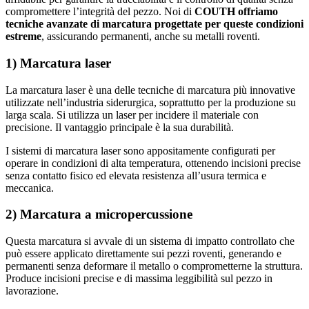
compromettere l’integrità del pezzo. Noi di
COUTH offriamo
tecniche avanzate di marcatura progettate per queste condizioni
estreme
, assicurando permanenti, anche su metalli roventi.
1)
Marcatura laser
La marcatura laser è una delle tecniche di marcatura più innovative
utilizzate nell’industria siderurgica, soprattutto per la produzione su
larga scala. Si utilizza un laser per incidere il materiale con
precisione. Il vantaggio principale è la sua durabilità.
I sistemi di marcatura laser sono appositamente configurati per
operare in condizioni di alta temperatura, ottenendo incisioni precise
senza contatto fisico ed elevata resistenza all’usura termica e
meccanica.
2)
Marcatura a micropercussione
Questa marcatura si avvale di un sistema di impatto controllato che
può essere applicato direttamente sui pezzi roventi, generando e
permanenti senza deformare il metallo o comprometterne la struttura.
Produce incisioni precise e di massima leggibilità sul pezzo in
lavorazione.