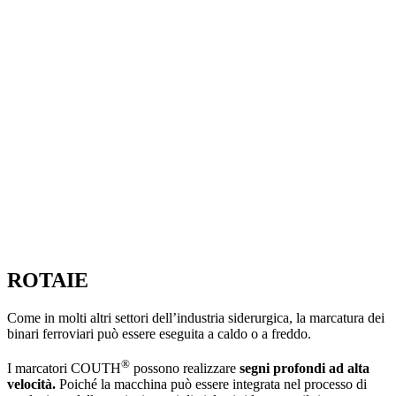
ROTAIE
Come in molti altri settori dell’industria siderurgica, la marcatura dei
binari ferroviari può essere eseguita a caldo o a freddo.
®
I marcatori COUTH
possono realizzare
segni profondi ad alta
velocità.
Poiché la macchina può essere integrata nel processo di