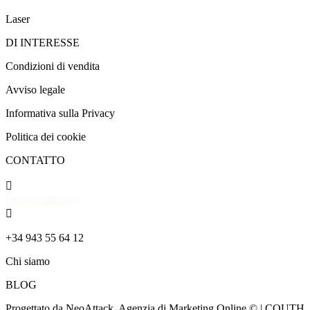
Laser
DI INTERESSE
Condizioni di vendita
Avviso legale
Informativa sulla Privacy
Politica dei cookie
CONTATTO

info@couth.com

+34 943 55 64 12
Chi siamo
BLOG
Progettato da NeoAttack, Agenzia di Marketing Online
© | COUTH