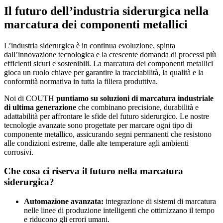
Il futuro dell’industria siderurgica nella
marcatura dei componenti metallici
L’industria siderurgica è in continua evoluzione, spinta
dall’innovazione tecnologica e la crescente domanda di processi più
efficienti sicuri e sostenibili. La marcatura dei componenti metallici
gioca un ruolo chiave per garantire la tracciabilità, la qualità e la
conformità normativa in tutta la filiera produttiva.
Noi di COUTH
puntiamo su soluzioni di marcatura industriale
di ultima generazione
che combinano precisione, durabilità e
adattabilità per affrontare le sfide del futuro siderurgico. Le nostre
tecnologie avanzate sono progettate per marcare ogni tipo di
componente metallico, assicurando segni permanenti che resistono
alle condizioni estreme, dalle alte temperature agli ambienti
corrosivi.
Che cosa ci riserva il futuro nella marcatura
siderurgica?
Automazione avanzata:
integrazione di sistemi di marcatura
nelle linee di produzione intelligenti che ottimizzano il tempo
e riducono gli errori umani.