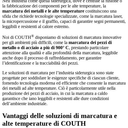
Nell’industria come quella siderurgica, dove è centrale la fusione o
la fabbricazione dei componenti per le alte temperature, la
marcatura dei metalli e le alte temperature
costituiscono una
sfida che richiede tecnologie specializzate, come la marcatura laser,
la micropercussione e il graffio, capaci di garantire segni permanenti,
leggibili e resistenti al calore estremo.
®
Noi di COUTH
disponiamo di soluzioni di marcatura innovative
per gli ambienti più difficili, come la
marcatura dei pezzi di
metallo o di acciaio a più di 900° C
, prestando particolare
attenzione alla qualità e alla profondità della marcatura, leggibile
anche dopo il processo di raffreddamento, per garantire
l’identificazione e la tracciabilità dei pezzi.
Le soluzioni di marcatura per l’industria siderurgica sono state
progettate per soddisfare le esigenze specifiche di ciascun cliente,
fornendo tecnologia moderna ed efficiente che consente la marcatura
dei metalli ad alte temperature. Ciò è particolarmente utile nella
produzione dei pezzi di acciaio, in cui la marcatura a caldo
garantisce che iano leggibili e resistenti alle dure condizioni
dell’ambiente industriale.
Vantaggi delle soluzioni di marcatura e
alte temperature di COUTH