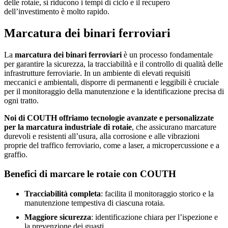
delle rotaie, si riducono i tempi di ciclo e il recupero
dell’investimento è molto rapido.
Marcatura dei binari ferroviari
La
marcatura dei binari ferroviari
è un processo fondamentale
per garantire la sicurezza, la tracciabilità e il controllo di qualità delle
infrastrutture ferroviarie. In un ambiente di elevati requisiti
meccanici e ambientali, disporre di permanenti e leggibili è cruciale
per il monitoraggio della manutenzione e la identificazione precisa di
ogni tratto.
Noi di COUTH offriamo tecnologie avanzate e personalizzate
per la marcatura industriale di rotaie
, che assicurano marcature
durevoli e resistenti all’usura, alla corrosione e alle vibrazioni
proprie del traffico ferroviario, come a laser, a micropercussione e a
graffio.
Benefici di marcare le rotaie con COUTH
Tracciabilità completa
: facilita il monitoraggio storico e la
manutenzione tempestiva di ciascuna rotaia.
Maggiore sicurezza
: identificazione chiara per l’ispezione e
la prevenzione dei guasti.