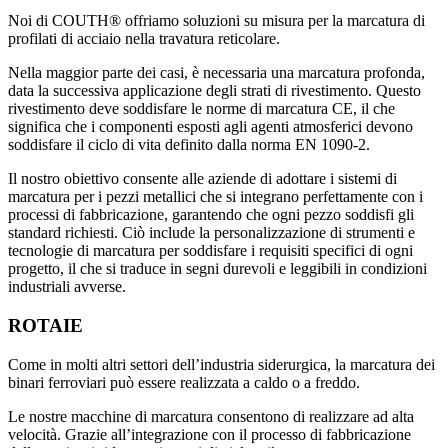
Noi di COUTH® offriamo soluzioni su misura per la marcatura di
profilati di acciaio nella travatura reticolare.
Nella maggior parte dei casi, è necessaria una marcatura profonda,
data la successiva applicazione degli strati di rivestimento. Questo
rivestimento deve soddisfare le norme di marcatura CE, il che
significa che i componenti esposti agli agenti atmosferici devono
soddisfare il ciclo di vita definito dalla norma EN 1090-2.
Il nostro obiettivo consente alle aziende di adottare i sistemi di
marcatura per i pezzi metallici che si integrano perfettamente con i
processi di fabbricazione, garantendo che ogni pezzo soddisfi gli
standard richiesti. Ciò include la personalizzazione di strumenti e
tecnologie di marcatura per soddisfare i requisiti specifici di ogni
progetto, il che si traduce in segni durevoli e leggibili in condizioni
industriali avverse.
ROTAIE
Come in molti altri settori dell’industria siderurgica, la marcatura dei
binari ferroviari può essere realizzata a caldo o a freddo.
Le nostre macchine di marcatura consentono di realizzare ad alta
velocità. Grazie all’integrazione con il processo di fabbricazione