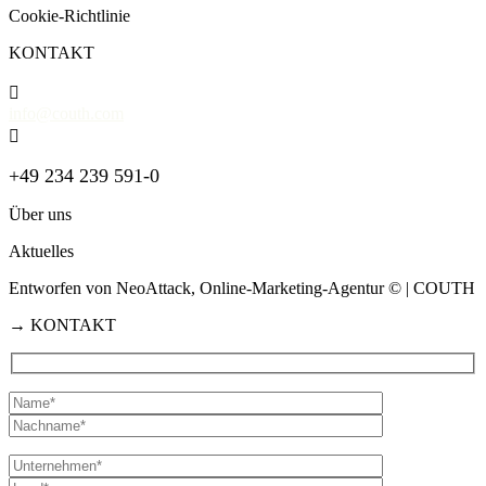
Cookie-Richtlinie
KONTAKT

info@couth.com

+49 234 239 591-0
Über uns
Aktuelles
Entworfen von NeoAttack, Online-Marketing-Agentur
© | COUTH
→
KONTAKT