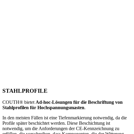
STAHLPROFILE
COUTH® bietet
Ad-hoc-Lösungen für die Beschriftung von
Stahlprofilen für Hochspannungsmasten
.
In den meisten Fällen ist eine Tiefenmarkierung notwendig, da die
Profile später beschichtet werden. Diese Beschichtung ist
notwendig, um die Anforderungen der CE-Kennzeichnung zu
erfüllen, die vorschreiben, dass Komponenten, die der Witterung