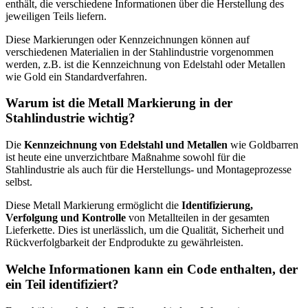
enthält, die verschiedene Informationen über die Herstellung des
jeweiligen Teils liefern.
Diese Markierungen oder Kennzeichnungen können auf
verschiedenen Materialien in der Stahlindustrie vorgenommen
werden, z.B. ist die Kennzeichnung von Edelstahl oder Metallen
wie Gold ein Standardverfahren.
Warum ist die Metall Markierung in der
Stahlindustrie wichtig?
Die
Kennzeichnung von Edelstahl und Metallen
wie Goldbarren
ist heute eine unverzichtbare Maßnahme sowohl für die
Stahlindustrie als auch für die Herstellungs- und Montageprozesse
selbst.
Diese Metall Markierung ermöglicht die
Identifizierung,
Verfolgung und Kontrolle
von Metallteilen in der gesamten
Lieferkette. Dies ist unerlässlich, um die Qualität, Sicherheit und
Rückverfolgbarkeit der Endprodukte zu gewährleisten.
Welche Informationen kann ein Code enthalten, der
ein Teil identifiziert?