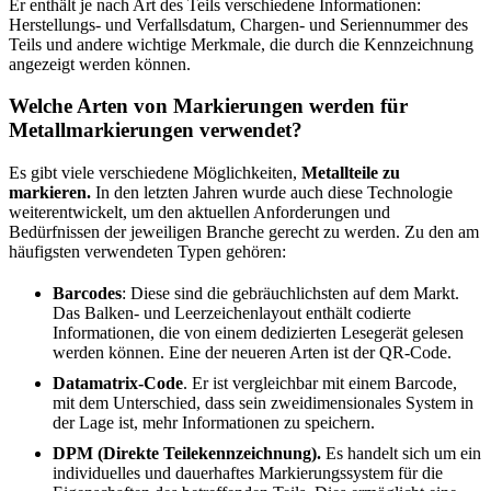
Er enthält je nach Art des Teils verschiedene Informationen:
Herstellungs- und Verfallsdatum, Chargen- und Seriennummer des
Teils und andere wichtige Merkmale, die durch die Kennzeichnung
angezeigt werden können.
Welche Arten von Markierungen werden für
Metallmarkierungen verwendet?
Es gibt viele verschiedene Möglichkeiten,
Metallteile zu
markieren.
In den letzten Jahren wurde auch diese Technologie
weiterentwickelt, um den aktuellen Anforderungen und
Bedürfnissen der jeweiligen Branche gerecht zu werden. Zu den am
häufigsten verwendeten Typen gehören:
Barcodes
: Diese sind die gebräuchlichsten auf dem Markt.
Das Balken- und Leerzeichenlayout enthält codierte
Informationen, die von einem dedizierten Lesegerät gelesen
werden können. Eine der neueren Arten ist der QR-Code.
Datamatrix-Code
. Er ist vergleichbar mit einem Barcode,
mit dem Unterschied, dass sein zweidimensionales System in
der Lage ist, mehr Informationen zu speichern.
DPM (Direkte Teilekennzeichnung).
Es handelt sich um ein
individuelles und dauerhaftes Markierungssystem für die