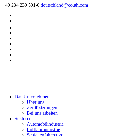
+49 234 239 591-0
deutschland@couth.com
Das Unternehmen
Über uns
Zertifizierungen
Bei uns arbeiten
Sektoren
Automobilindustrie
Luftfahrtindustrie
Schienenfahrzeuge