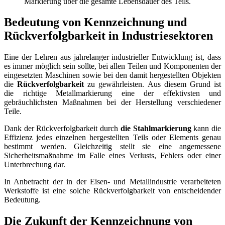
Markierung über die gesamte Lebensdauer des Teils.
Bedeutung von Kennzeichnung und
Rückverfolgbarkeit in Industriesektoren
Eine der Lehren aus jahrelanger industrieller Entwicklung ist, dass
es immer möglich sein sollte, bei allen Teilen und Komponenten der
eingesetzten Maschinen sowie bei den damit hergestellten Objekten
die
Rückverfolgbarkeit
zu gewährleisten. Aus diesem Grund ist
die richtige Metallmarkierung eine der effektivsten und
gebräuchlichsten Maßnahmen bei der Herstellung verschiedener
Teile.
Dank der Rückverfolgbarkeit durch
die Stahlmarkierung
kann die
Effizienz jedes einzelnen hergestellten Teils oder Elements genau
bestimmt werden. Gleichzeitig stellt sie eine angemessene
Sicherheitsmaßnahme im Falle eines Verlusts, Fehlers oder einer
Unterbrechung dar.
In Anbetracht der in der Eisen- und Metallindustrie verarbeiteten
Werkstoffe ist eine solche Rückverfolgbarkeit von entscheidender
Bedeutung.
Die Zukunft der Kennzeichnung von