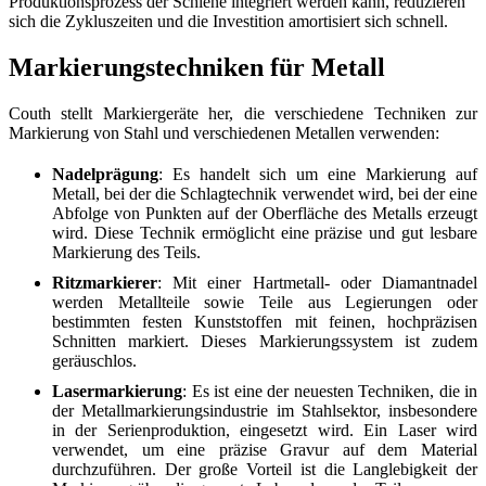
Produktionsprozess der Schiene integriert werden kann, reduzieren
sich die Zykluszeiten und die Investition amortisiert sich schnell.
Markierungstechniken für Metall
Couth stellt Markiergeräte her, die verschiedene Techniken zur
Markierung von Stahl und verschiedenen Metallen verwenden:
Nadelprägung
: Es handelt sich um eine Markierung auf
Metall, bei der die Schlagtechnik verwendet wird, bei der eine
Abfolge von Punkten auf der Oberfläche des Metalls erzeugt
wird. Diese Technik ermöglicht eine präzise und gut lesbare
Markierung des Teils.
Ritzmarkierer
: Mit einer Hartmetall- oder Diamantnadel
werden Metallteile sowie Teile aus Legierungen oder
bestimmten festen Kunststoffen mit feinen, hochpräzisen
Schnitten markiert. Dieses Markierungssystem ist zudem
geräuschlos.
Lasermarkierung
: Es ist eine der neuesten Techniken, die in
der Metallmarkierungsindustrie im Stahlsektor, insbesondere
in der Serienproduktion, eingesetzt wird. Ein Laser wird
verwendet, um eine präzise Gravur auf dem Material
durchzuführen. Der große Vorteil ist die Langlebigkeit der