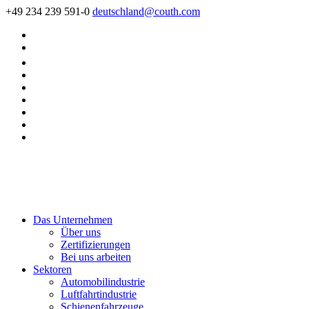
+49 234 239 591-0
deutschland@couth.com
Das Unternehmen
Über uns
Zertifizierungen
Bei uns arbeiten
Sektoren
Automobilindustrie
Luftfahrtindustrie
Schienenfahrzeuge