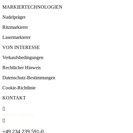
MARKIERTECHNOLOGIEN
Nadelpräger
Ritzmarkierer
Lasermarkierer
VON INTERESSE
Verkaufsbedingungen
Rechtlicher Hinweis
Datenschutz-Bestimmungen
Cookie-Richtlinie
KONTAKT

info@couth.com

+49 234 239 591-0