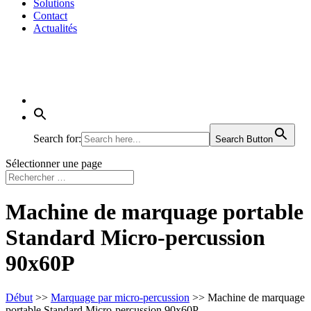
Solutions
Contact
Actualités
Search for:
Search Button
Sélectionner une page
Machine de marquage portable
Standard Micro-percussion
90x60P
Début
>>
Marquage par micro-percussion
>> Machine de marquage
portable Standard Micro-percussion 90x60P