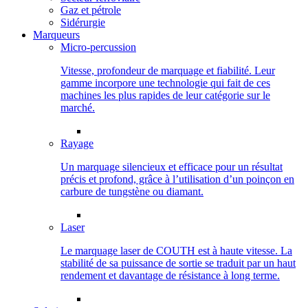
Gaz et pétrole
Sidérurgie
Marqueurs
Micro-percussion
Vitesse, profondeur de marquage et fiabilité. Leur
gamme incorpore une technologie qui fait de ces
machines les plus rapides de leur catégorie sur le
marché.
Rayage
Un marquage silencieux et efficace pour un résultat
précis et profond, grâce à l’utilisation d’un poinçon en
carbure de tungstène ou diamant.
Laser
Le marquage laser de COUTH est à haute vitesse. La
stabilité de sa puissance de sortie se traduit par un haut
rendement et davantage de résistance à long terme.