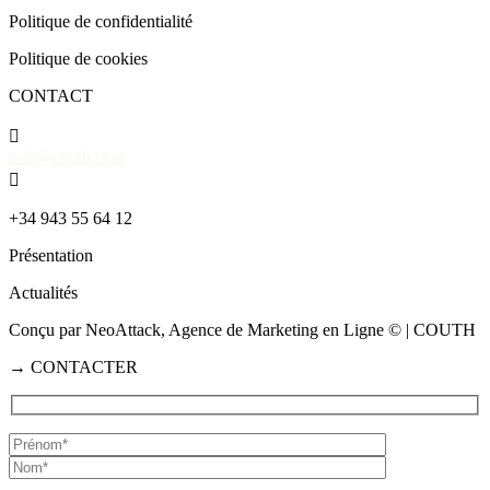
Politique de confidentialité
Politique de cookies
CONTACT

info@couth.com

+34 943 55 64 12
Présentation
Actualités
Conçu par NeoAttack, Agence de Marketing en Ligne
© | COUTH
→
CONTACTER