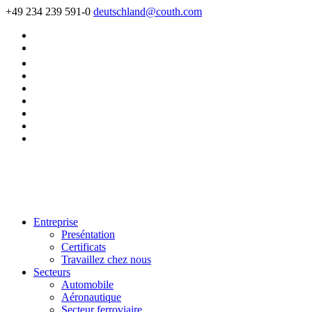
+49 234 239 591-0
deutschland@couth.com
Entreprise
Preséntation
Certificats
Travaillez chez nous
Secteurs
Automobile
Aéronautique
Secteur ferroviaire