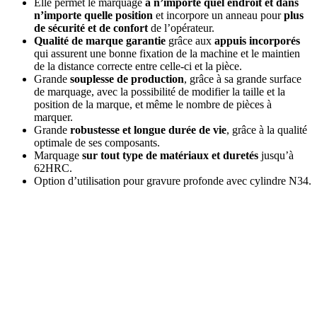
Elle permet le marquage
à n’importe quel endroit et dans
n’importe quelle position
et incorpore un anneau pour
plus
de sécurité et de confort
de l’opérateur.
Qualité de marque garantie
grâce aux
appuis incorporés
qui assurent une bonne fixation de la machine et le maintien
de la distance correcte entre celle-ci et la pièce.
Grande
souplesse de production
, grâce à sa grande surface
de marquage, avec la possibilité de modifier la taille et la
position de la marque, et même le nombre de pièces à
marquer.
Grande
robustesse et longue durée de vie
, grâce à la qualité
optimale de ses composants.
Marquage
sur tout type de matériaux et duretés
jusqu’à
62HRC.
Option d’utilisation pour gravure profonde avec cylindre N34.