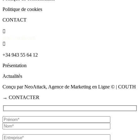
Politique de cookies
CONTACT

info@couth.com

+34 943 55 64 12
Présentation
Actualités
Conçu par NeoAttack, Agence de Marketing en Ligne
© | COUTH
→
CONTACTER