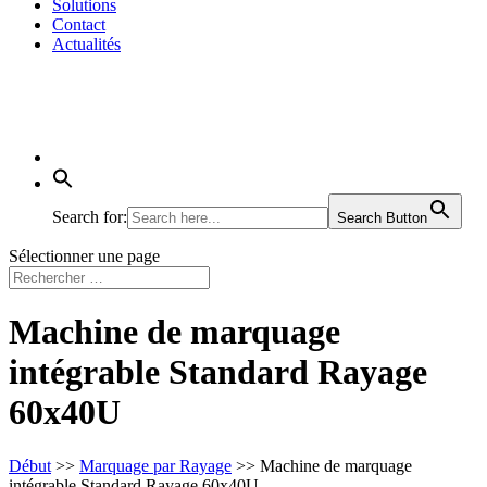
Solutions
Contact
Actualités
Search for:
Search Button
Sélectionner une page
Machine de marquage
intégrable Standard Rayage
60x40U
Début
>>
Marquage par Rayage
>> Machine de marquage
intégrable Standard Rayage 60x40U