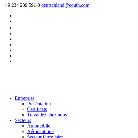
+49 234 239 591-0
deutschland@couth.com
Entreprise
Preséntation
Certificats
Travaillez chez nous
Secteurs
Automobile
Aéronautique
Secteur ferroviaire