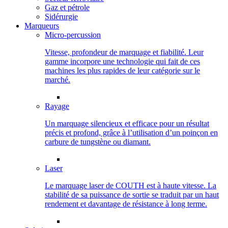
Gaz et pétrole
Sidérurgie
Marqueurs
Micro-percussion
Vitesse, profondeur de marquage et fiabilité. Leur
gamme incorpore une technologie qui fait de ces
machines les plus rapides de leur catégorie sur le
marché.
Rayage
Un marquage silencieux et efficace pour un résultat
précis et profond, grâce à l’utilisation d’un poinçon en
carbure de tungstène ou diamant.
Laser
Le marquage laser de COUTH est à haute vitesse. La
stabilité de sa puissance de sortie se traduit par un haut
rendement et davantage de résistance à long terme.