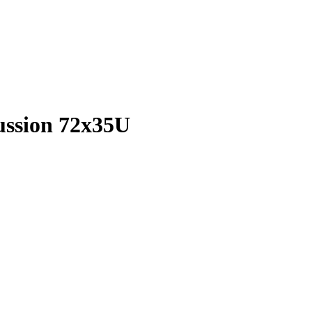
ussion 72x35U