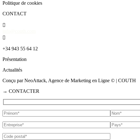
Politique de cookies
CONTACT

info@couth.com

+34 943 55 64 12
Présentation
Actualités
Conçu par NeoAttack, Agence de Marketing en Ligne
© | COUTH
→
CONTACTER