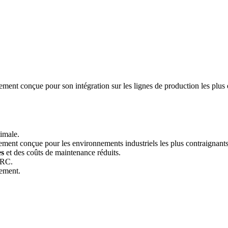
ent conçue pour son intégration sur les lignes de production les plus 
timale.
ement conçue pour les environnements industriels les plus contraignants
es
et des coûts de maintenance réduits.
HRC.
rement.