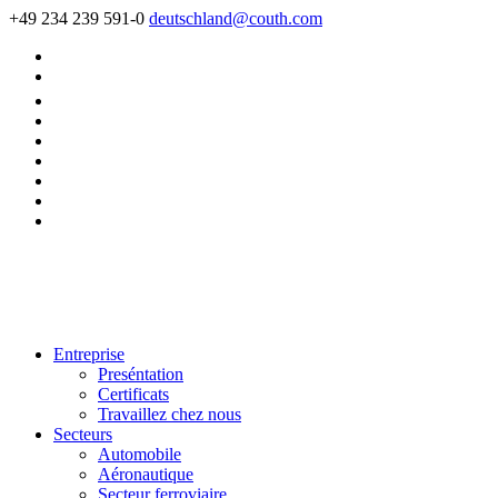
+49 234 239 591-0
deutschland@couth.com
Entreprise
Preséntation
Certificats
Travaillez chez nous
Secteurs
Automobile
Aéronautique
Secteur ferroviaire