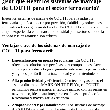
¿Por qué elegir los sistemas de marcaje
de COUTH para el sector ferroviario?
Elegir los sistemas de marcaje de COUTH para la industria
ferroviaria significa apostar por precisión, fiabilidad y soluciones
adaptadas a las exigencias del sector. En COUTH contamos con una
amplia experiencia en el marcado industrial para sectores donde la
calidad y la trazabilidad son críticas.
Ventajas clave de los sistemas de marcaje de
COUTH para ferrocarril:
Especialización en piezas ferroviarias
:
En COUTH
ofrecemos soluciones específicas para componentes clave
como ejes, ruedas y bogies, garantizando marcas permanentes
y legibles que facilitan la trazabilidad y el mantenimiento.
Alta productividad y eficiencia
:
Con tecnologías como el
sistema dinámico «MARK ON THE FLY», en COUTH
permitimos realizar marcajes rápidos incluso con las piezas en
movimiento, ideal para integrarse en líneas de producción
ferroviarias y maximizar la eficiencia.
Adaptabilidad y personalización
:
Los sistemas de marcaje
de COUTH se adaptan a diferentes materiales y tipos de