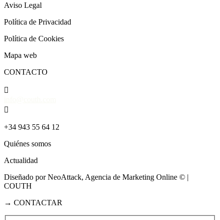
Aviso Legal
Política de Privacidad
Política de Cookies
Mapa web
CONTACTO

info@couth.com

+34 943 55 64 12
Quiénes somos
Actualidad
Diseñado por NeoAttack, Agencia de Marketing Online
© |
COUTH
→
CONTACTAR