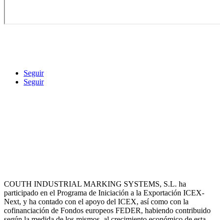
Seguir
Seguir
COUTH INDUSTRIAL MARKING SYSTEMS, S.L. ha
participado en el Programa de Iniciación a la Exportación ICEX-
Next, y ha contado con el apoyo del ICEX, así como con la
cofinanciación de Fondos europeos FEDER, habiendo contribuido
según la medida de los mismos, al crecimiento económico de esta