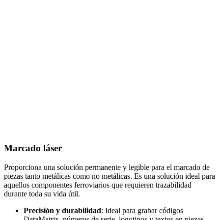
Marcado láser
Proporciona una solución permanente y legible para el marcado de
piezas tanto metálicas como no metálicas. Es una solución ideal para
aquellos componentes ferroviarios que requieren trazabilidad
durante toda su vida útil.
Precisión y durabilidad
: Ideal para grabar códigos
DataMatrix, números de serie, logotipos y textos en piezas