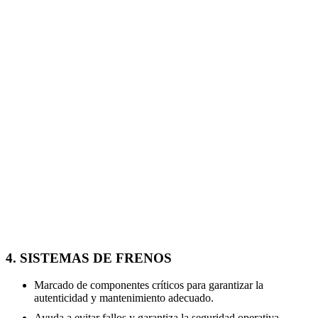
4. SISTEMAS DE FRENOS
Marcado de componentes críticos para garantizar la
autenticidad y mantenimiento adecuado.
Ayuda a evitar fallos y garantiza la seguridad operativa.