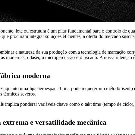
onente, lote ou estrutura é um pilar fundamental para o controlo de qu
 que procuram integrar soluções eficientes, a oferta do mercado suscita
binar a natureza da sua produção com a tecnologia de marcação correta
s modernas: o laser, a micropercussão e o riscado. A nossa intenção é o
fábrica moderna
. Enquanto uma liga aeroespacial fina pode requerer um método isento
s térmicos severos.
is
implica ponderar variáveis-chave como o takt time (tempo de ciclo), 
 extrema e versatilidade mecânica