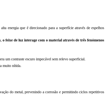
ta energia que é direcionado para a superfície através de espelhos
a,
o feixe de luz interage com o material através de três fenómenos
era um contraste escuro impecável sem relevo superficial.
a muito nítida.
ação do metal, prevenindo a corrosão e permitindo ciclos repetitivos