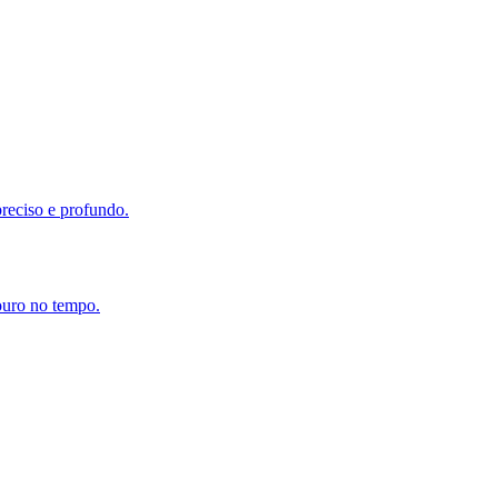
reciso e profundo.
ouro no tempo.