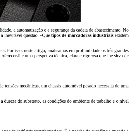
alidade, a automatização e a segurança da cadeia de abastecimento. No
 a inevitável questão: «Que
tipos de marcadoras industriais
existem
. Por isso, neste artigo, analisamos em profundidade os três grandes
ferecer-lhe uma perspetiva técnica, clara e rigorosa que lhe sirva de
 de tensões mecânicas, um chassis automóvel pesado necessita de uma
a dureza do substrato, as condições do ambiente de trabalho e o nível