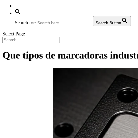
Search for:
Search Button
Select Page
Que tipos de marcadoras industr