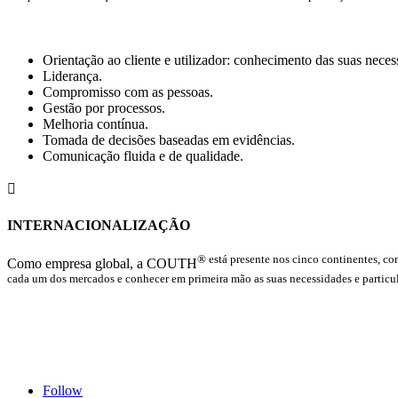
Orientação ao cliente e utilizador: conhecimento das suas neces
Liderança.
Compromisso com as pessoas.
Gestão por processos.
Melhoria contínua.
Tomada de decisões baseadas em evidências.
Comunicação fluida e de qualidade.

INTERNACIONALIZAÇÃO
® está presente nos cinco continentes, co
Como empresa global, a COUTH
cada um dos mercados e conhecer em primeira mão as suas necessidades e particular
Follow