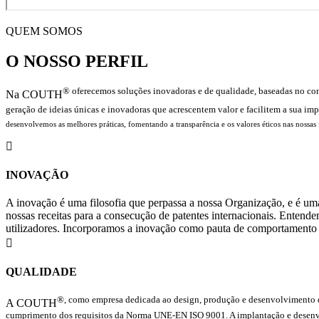
QUEM SOMOS
O NOSSO PERFIL
® oferecemos soluções inovadoras e de qualidade, baseadas no cont
Na COUTH
geração de ideias únicas e inovadoras que acrescentem valor e facilitem a sua 
desenvolvemos as melhores práticas, fomentando a transparência e os valores éticos nas nossas

INOVAÇÃO
A inovação é uma filosofia que perpassa a nossa Organização, e é uma
nossas receitas para a consecução de patentes internacionais. Entend
utilizadores. Incorporamos a inovação como pauta de comportamento g

QUALIDADE
®, como empresa dedicada ao design, produção e desenvolvimento de
A COUTH
cumprimento dos requisitos da Norma UNE-EN ISO 9001. A implantação e desenvo