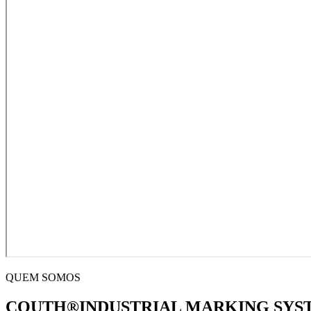
QUEM SOMOS
COUTH®INDUSTRIAL MARKING SYSTE