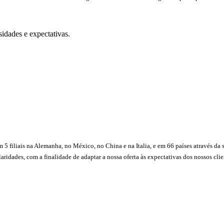
sidades e expectativas.
m 5 filiais na Alemanha, no México, no China e na Italia, e em 66 países através d
idades, com a finalidade de adaptar a nossa oferta às expectativas dos nossos clien