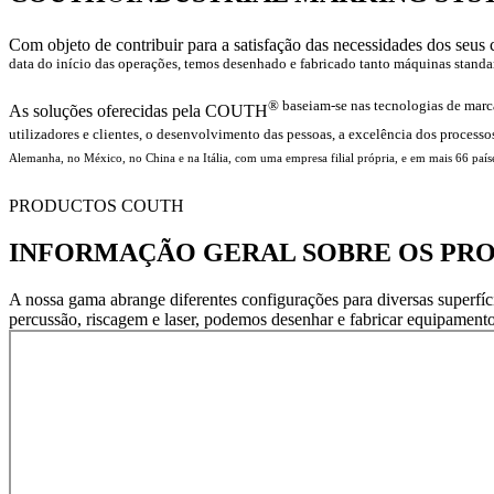
Com objeto de contribuir para a satisfação das necessidades dos seus
data do início das operações, temos desenhado e fabricado tanto máquinas standa
® baseiam-se nas tecnologias de marc
As soluções oferecidas pela COUTH
utilizadores e clientes, o desenvolvimento das pessoas, a excelência dos proces
Alemanha, no México, no China e na Itália, com uma empresa filial própria, e em mais 66 paíse
PRODUCTOS COUTH
INFORMAÇÃO GERAL SOBRE OS PR
A nossa gama abrange diferentes configurações para diversas superfíc
percussão, riscagem e laser, podemos desenhar e fabricar equipamentos