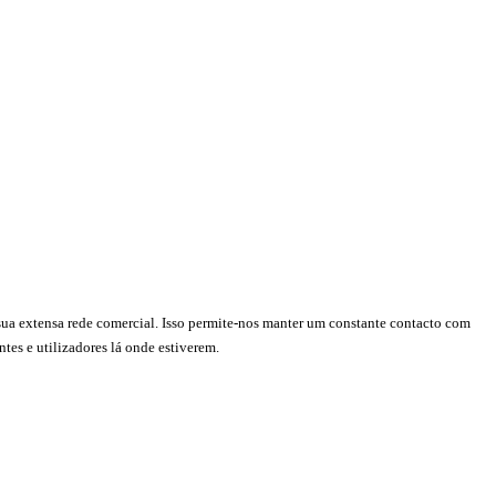
a sua extensa rede comercial. Isso permite-nos manter um constante contacto com
tes e utilizadores lá onde estiverem.