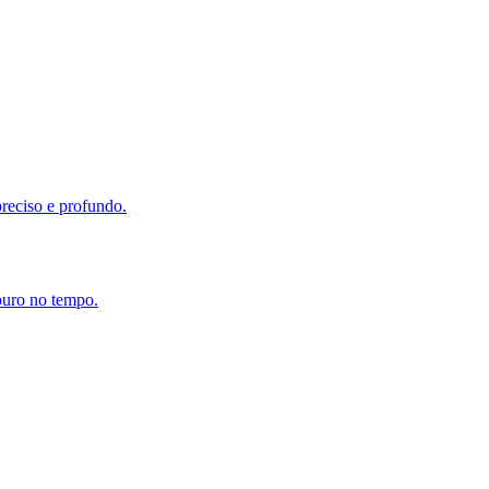
reciso e profundo.
ouro no tempo.