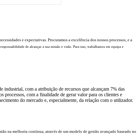
ecessidades e expectativas. Procuramos a excelência dos nossos processos, e a
esponsabilidade de alcançar a sua missão e visão. Para isso, trabalhamos em equipa e
de industrial, com a atribuição de recursos que alcançam 7% das
 processos, com a finalidade de gerar valor para os clientes e
ecimento do mercado e, especialmente, da relação com o utilizador.
gestão na melhoria contínua, através de um modelo de gestão avançado baseado no