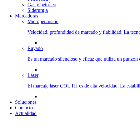
Gas y petróleo
Siderurgia
Marcadoras
Micropercusión
Velocidad, profundidad de marcado y fiabilidad. La tecno
Rayado
Es un marcado silencioso y eficaz que utiliza un punzón 
Láser
El marcaje láser COUTH es de alta velocidad. La estabili
Soluciones
Contacto
Actualidad