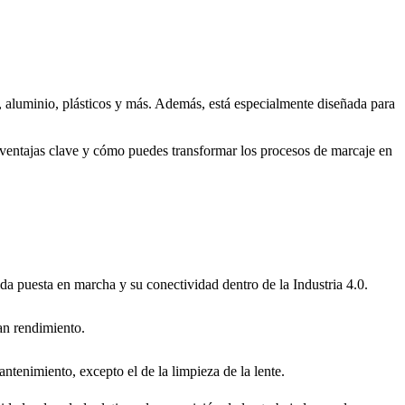
 aluminio, plásticos y más. Además, está especialmente diseñada para
us ventajas clave y cómo puedes transformar los procesos de marcaje en
ida puesta en marcha y su conectividad dentro de la Industria 4.0.
an rendimiento.
tenimiento, excepto el de la limpieza de la lente.