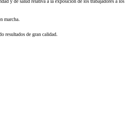
ad y de salud relativa a la exposición de los trabajadores a los
 en marcha.
do resultados de gran calidad.